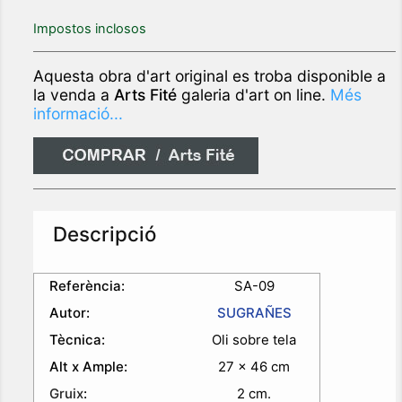
Impostos inclosos
Aquesta obra d'art original es troba disponible a
la venda a
Arts Fité
galeria d'art on line.
Més
informació...
Descripció
Referència:
SA-09
Autor:
SUGRAÑES
Tècnica:
Oli sobre tela
Alt x Ample:
27 x 46 cm
Gruix
:
2 cm.