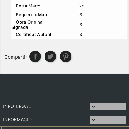
Porta Marc:
No
Requereix Marc:
Si
Obra Original
Si
Signada:
Certificat Autent.
Si
Compartir

INFO. LEGAL

INFORMACIÓ