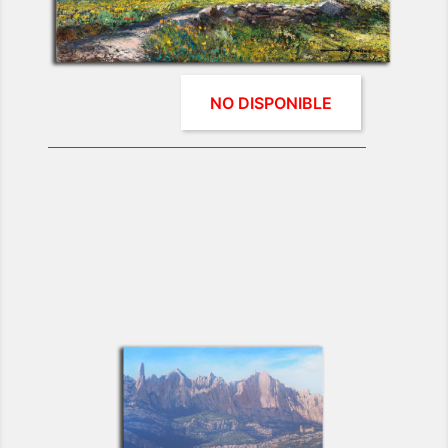
Paisatge Pedraforca
NO DISPONIBLE
0 €