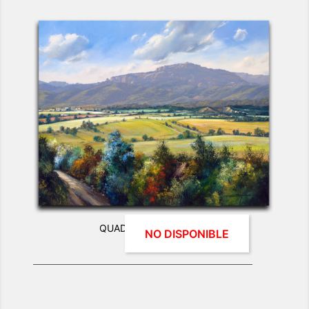
QUADRE PAISATGE - La Mola
NO DISPONIBLE
0 €