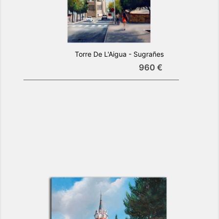
Torre De L'Aigua - Sugrañes
960 €