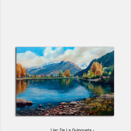
Llac De La Guingueta -...