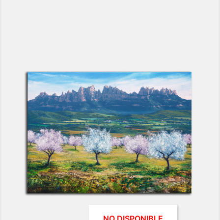
Montserrat - Ametllers
NO DISPONIBLE