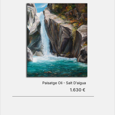
Paisatge Oli - Salt D'aigua
1.630 €