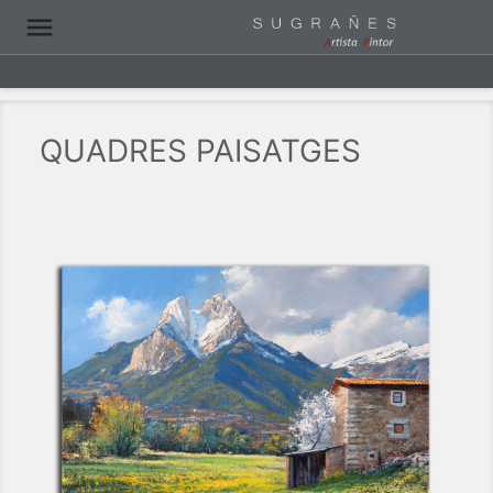

QUADRES PAISATGES