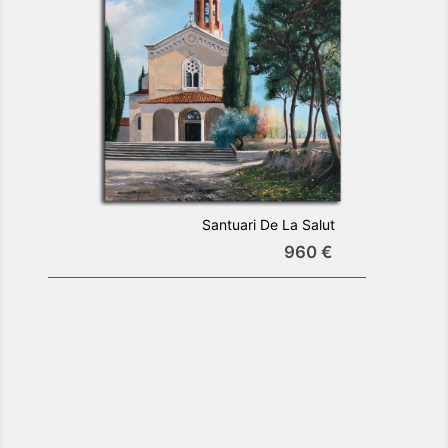
Santuari De La Salut
960 €