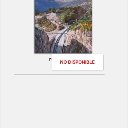
Paisatge Oli - Montserrat
NO DISPONIBLE
0 €