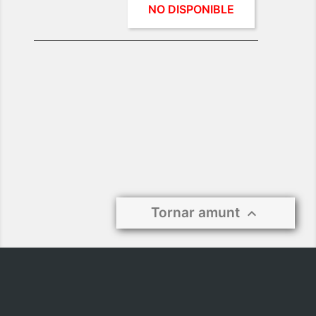
Mercat De Sabadell
NO DISPONIBLE
0 €
Tornar amunt
