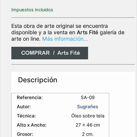
Impuestos incluidos
Esta obra de arte original se encuentra
disponible y a la venta en
Arts Fité
galería de
arte on line.
Más información...
Descripción
Referencia:
SA-09
Autor:
Sugrañes
Técnica:
Óleo sobre tela
Alto x Ancho:
27 x 46 cm
Grosor:
2 cm.