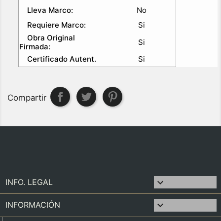
Lleva Marco:
No
Requiere Marco:
Si
Obra Original
Si
Firmada:
Certificado Autent.
Si
Compartir

INFO. LEGAL

INFORMACIÓN