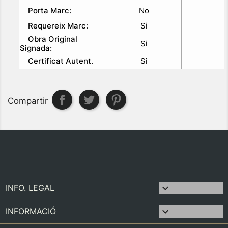
Porta Marc:
No
Requereix Marc:
Si
Obra Original
Si
Signada:
Certificat Autent.
Si
Compartir

INFO. LEGAL

INFORMACIÓ