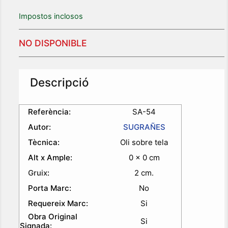
Impostos inclosos
NO DISPONIBLE
Descripció
Referència:
SA-54
Autor:
SUGRAÑES
Tècnica:
Oli sobre tela
Alt x Ample:
0 x 0 cm
Gruix
:
2 cm.
Porta Marc:
No
Requereix Marc:
Si
Obra Original
Si
Signada: