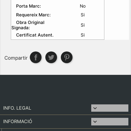
Porta Marc:
No
Requereix Marc:
Si
Obra Original
Si
Signada:
Certificat Autent.
Si
Compartir

INFO. LEGAL

INFORMACIÓ