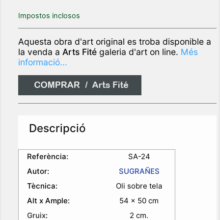
Impostos inclosos
Aquesta obra d'art original es troba disponible a
la venda a
Arts Fité
galeria d'art on line.
Més
informació...
Descripció
Referència:
SA-24
Autor:
SUGRAÑES
Tècnica:
Oli sobre tela
Alt x Ample:
54 x 50 cm
Gruix
:
2 cm.