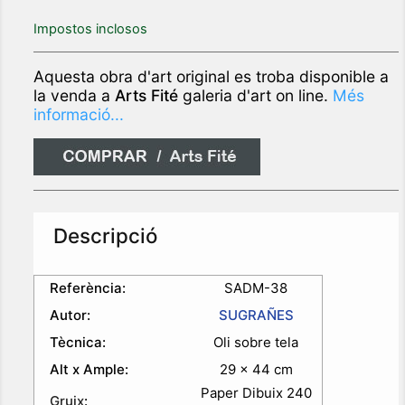
Impostos inclosos
Aquesta obra d'art original es troba disponible a
la venda a
Arts Fité
galeria d'art on line.
Més
informació...
Descripció
Referència:
SADM-38
Autor:
SUGRAÑES
Tècnica:
Oli sobre tela
Alt x Ample:
29 x 44 cm
Paper Dibuix 240
Gruix
: