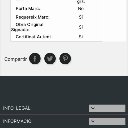
grs.
Porta Marc:
No
Requereix Marc:
Si
Obra Original
Si
Signada:
Certificat Autent.
Si
Compartir

INFO. LEGAL

INFORMACIÓ