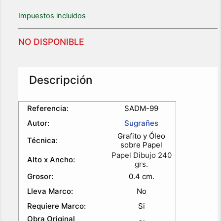
Impuestos incluidos
NO DISPONIBLE
Descripción
Referencia:
SADM-99
Autor:
Sugrañes
Grafito y Óleo
Técnica:
sobre Papel
Papel Dibujo 240
Alto x Ancho:
grs.
Grosor:
0.4 cm.
Lleva Marco:
No
Requiere Marco:
Si
Obra Original