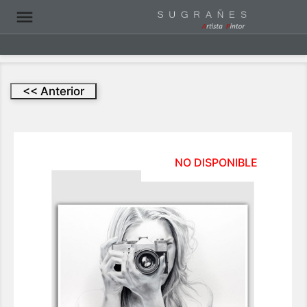

NO DISPONIBLE