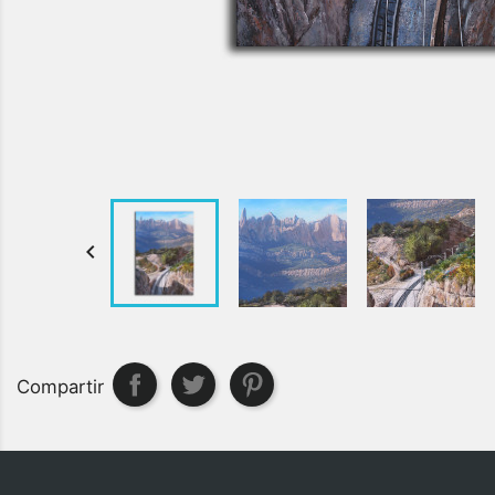

Compartir