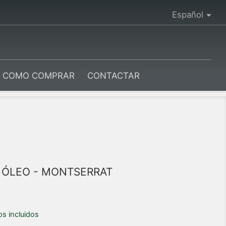

Español
COMO COMPRAR
CONTACTAR
E ÓLEO - MONTSERRAT
s incluidos