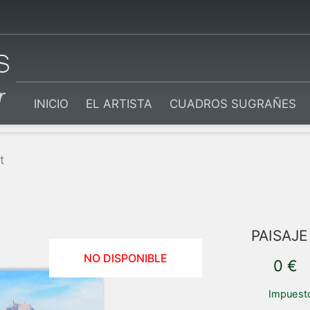
INICIO
EL ARTISTA
CUADROS SUGRAÑES
t
PAISAJ
NO DISPONIBLE
0 €
Impuesto