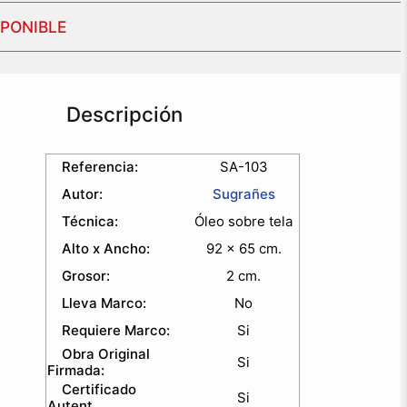
SPONIBLE
Descripción
Referencia:
SA-103
Autor:
Sugrañes
Técnica:
Óleo sobre tela
Alto x Ancho:
92 x 65 cm.
Grosor:
2 cm.
Lleva Marco:
No
Requiere Marco:
Si
Obra Original
Si
Firmada:
Certificado
Si
Autent.