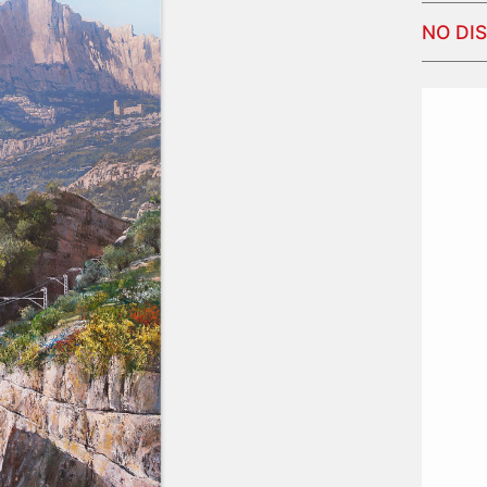
NO DI