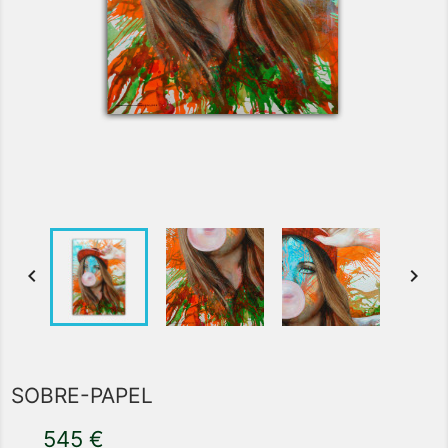


SOBRE-PAPEL
545 €