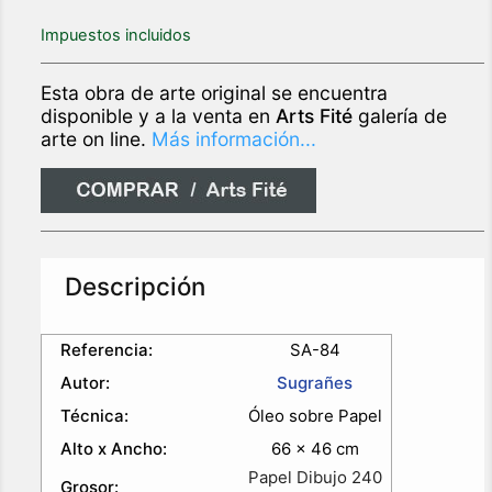
Impuestos incluidos
Esta obra de arte original se encuentra
disponible y a la venta en
Arts Fité
galería de
arte on line.
Más información...
Descripción
Referencia:
SA-84
Autor:
Sugrañes
Técnica:
Óleo sobre Papel
Alto x Ancho:
66 x 46 cm
Papel Dibujo 240
Grosor: