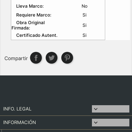
Lleva Marco:
No
Requiere Marco:
Si
Obra Original
Si
Firmada:
Certificado Autent.
Si
Compartir

INFO. LEGAL

INFORMACIÓN