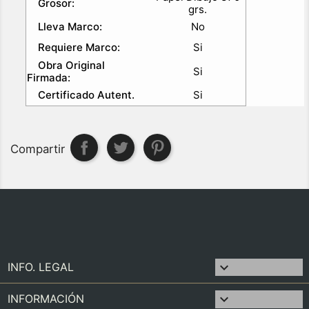
Grosor:
grs.
Lleva Marco:
No
Requiere Marco:
Si
Obra Original
Si
Firmada:
Certificado Autent.
Si
Compartir

INFO. LEGAL

INFORMACIÓN