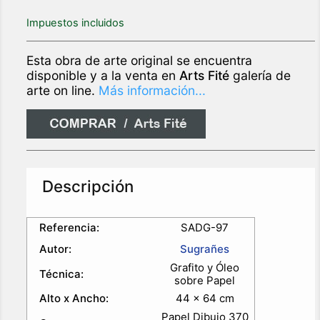
Impuestos incluidos
Esta obra de arte original se encuentra
disponible y a la venta en
Arts Fité
galería de
arte on line.
Más información...
Descripción
Referencia:
SADG-97
Autor:
Sugrañes
Grafito y Óleo
Técnica:
sobre Papel
Alto x Ancho:
44 x 64 cm
Papel Dibujo 370